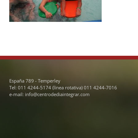
España 789 - Temperley
Tel: 011 4244-5174 (línea rotativa) 011 4244-7016
e-mail: info@centrodediaintegrar.com